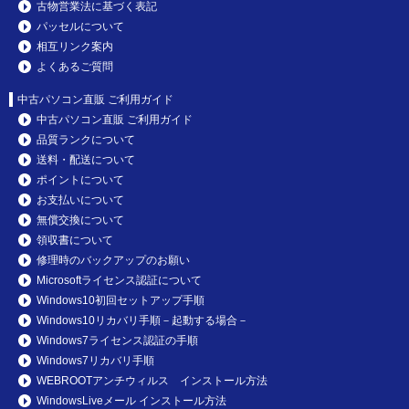
古物営業法に基づく表記
パッセルについて
相互リンク案内
よくあるご質問
中古パソコン直販 ご利用ガイド
中古パソコン直販 ご利用ガイド
品質ランクについて
送料・配送について
ポイントについて
お支払いについて
無償交換について
領収書について
修理時のバックアップのお願い
Microsoftライセンス認証について
Windows10初回セットアップ手順
Windows10リカバリ手順－起動する場合－
Windows7ライセンス認証の手順
Windows7リカバリ手順
WEBROOTアンチウィルス インストール方法
WindowsLiveメール インストール方法