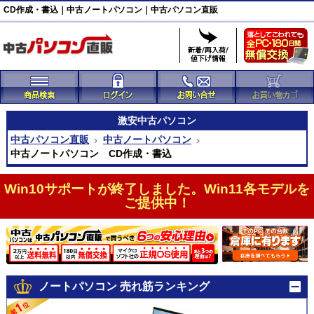
CD作成・書込｜中古ノートパソコン｜中古パソコン直販
激安
中古パソコン
中古パソコン直販
中古ノートパソコン
中古ノートパソコン CD作成・書込
Win10サポートが終了しました。Win11各モデルを
ご提供中！
ノートパソコン 売れ筋ランキング