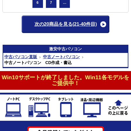
6
7
…
次の20商品を見る
(21-40件目)
激安
中古パソコン
中古パソコン直販
中古ノートパソコン
中古ノートパソコン CD作成・書込
Win10サポートが終了しました。Win11各モデルを
ご提供中！