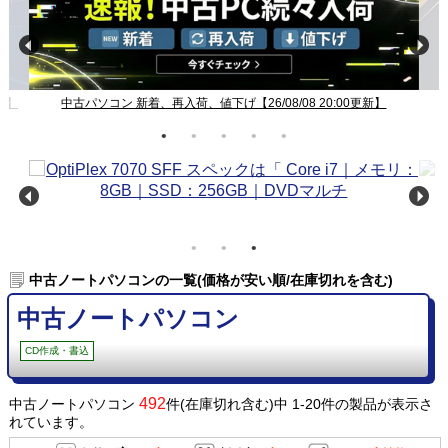
新】
中古パソコン 新着、再入荷、値下げ【26/08/08 20:00更新】
中古ノートパソコンの一覧(価格が安い順/在庫切れを含む)
中古ノートパソコン
CD作成・書込
492
中古ノートパソコン
件(在庫切れ含む)中 1-20件の製品が表示さ
れています。