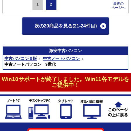
最後の
1
2
ページへ
次の20商品を見る
(21-24件目)
激安
中古パソコン
中古パソコン直販
中古ノートパソコン
中古ノートパソコン 9世代
Win10サポートが終了しました。Win11各モデルを
ご提供中！