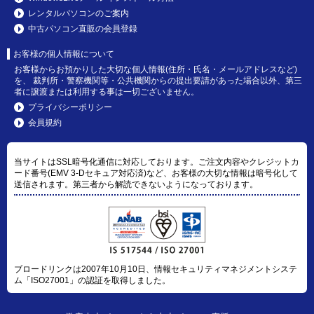
レンタルパソコンのご案内
中古パソコン直販の会員登録
お客様の個人情報について
お客様からお預かりした大切な個人情報(住所・氏名・メールアドレスなど)
を、 裁判所・警察機関等・公共機関からの提出要請があった場合以外、第三
者に譲渡または利用する事は一切ございません。
プライバシーポリシー
会員規約
当サイトはSSL暗号化通信に対応しております。ご注文内容やクレジットカ
ード番号(EMV 3-Dセキュア対応済)など、お客様の大切な情報は暗号化して
送信されます。第三者から解読できないようになっております。
ブロードリンクは2007年10月10日、情報セキュリティマネジメントシステ
ム「ISO27001」の認証を取得しました。