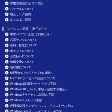
古物営業法に基づく表記
パッセルについて
相互リンク案内
よくあるご質問
中古パソコン直販 ご利用ガイド
中古パソコン直販 ご利用ガイド
品質ランクについて
送料・配送について
ポイントについて
お支払いについて
無償交換について
領収書について
修理時のバックアップのお願い
Microsoftライセンス認証について
Windows10初回セットアップ手順
Windows10リカバリ手順－起動する場合－
Windows7ライセンス認証の手順
Windows7リカバリ手順
WEBROOTアンチウィルス インストール方法
WindowsLiveメール インストール方法