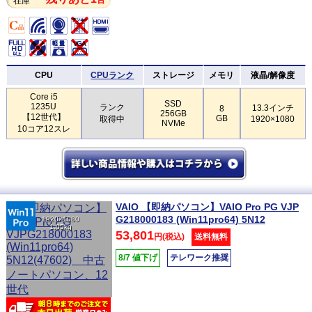
在庫
CPU
CPUランク
ストレージ
メモリ
液晶/解像度
Core i5
SSD
1235U
ランク
13.3インチ
8
256GB
【12世代】
GB
取得中
1920×1080
NVMe
10コア12スレ
VAIO 【即納パソコン】VAIO Pro PG VJP
G218000183 (Win11pro64) 5N12
1920×1080
1.05kg
53,801
円(税込)
送料無料
8/7 値下げ
テレワーク推奨