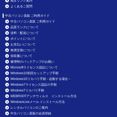
相互リンク案内
よくあるご質問
中古パソコン直販 ご利用ガイド
中古パソコン直販 ご利用ガイド
品質ランクについて
送料・配送について
ポイントについて
お支払いについて
無償交換について
領収書について
修理時のバックアップのお願い
Microsoftライセンス認証について
Windows10初回セットアップ手順
Windows10リカバリ手順－起動する場合－
Windows7ライセンス認証の手順
Windows7リカバリ手順
WEBROOTアンチウィルス インストール方法
WindowsLiveメール インストール方法
レンタルパソコンのご案内
中古パソコン直販の会員登録