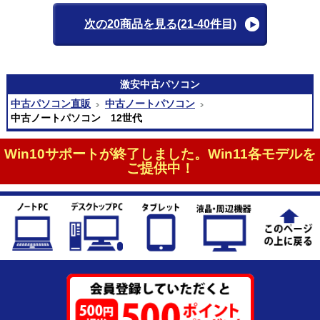
次の20商品を見る
(21-40件目)
激安
中古パソコン
中古パソコン直販
中古ノートパソコン
中古ノートパソコン 12世代
Win10サポートが終了しました。Win11各モデルを
ご提供中！