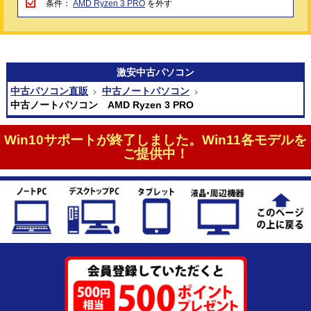
条件：
AMD Ryzen 3 PRO
を外す
激安
中古パソコン
中古パソコン直販
中古ノートパソコン
中古ノートパソコン AMD Ryzen 3 PRO
Win10サポートが終了しました。Win11各モデルを
ご提供中！