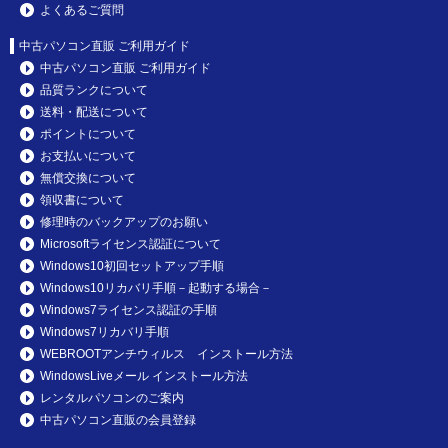
よくあるご質問
中古パソコン直販 ご利用ガイド
中古パソコン直販 ご利用ガイド
品質ランクについて
送料・配送について
ポイントについて
お支払いについて
無償交換について
領収書について
修理時のバックアップのお願い
Microsoftライセンス認証について
Windows10初回セットアップ手順
Windows10リカバリ手順－起動する場合－
Windows7ライセンス認証の手順
Windows7リカバリ手順
WEBROOTアンチウィルス インストール方法
WindowsLiveメール インストール方法
レンタルパソコンのご案内
中古パソコン直販の会員登録