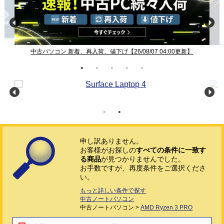
中古パソコン 新着、再入荷、値下げ【26/08/07 04:00更新】
申し訳ありません。
お客様がお探しの
すべての条件に一致す
る商品
が見つかりませんでした。
お手数ですが、再度条件をご選択くださ
い。
もっと詳しい条件で探す
中古ノートパソコン
中古ノートパソコン >
AMD Ryzen 3 PRO