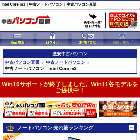
Intel Core m3｜中古ノートパソコン｜中古パソコン直販
激安
中古パソコン
中古パソコン直販
中古ノートパソコン
中古ノートパソコン Intel Core m3
Win10サポートが終了しました。Win11各モデルを
ご提供中！
ノートパソコン 売れ筋ランキング