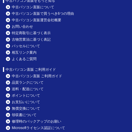
中古パソコン直販をもっと知る
中古パソコン直販について
中古パソコン直販で買うべき6つの理由
中古パソコン直販運営会社概要
お問い合わせ
特定商取引に基づく表示
古物営業法に基づく表記
パッセルについて
相互リンク案内
よくあるご質問
中古パソコン直販 ご利用ガイド
中古パソコン直販 ご利用ガイド
品質ランクについて
送料・配送について
ポイントについて
お支払いについて
無償交換について
領収書について
修理時のバックアップのお願い
Microsoftライセンス認証について