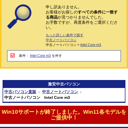
申し訳ありません。
お客様がお探しの
すべての条件に一致す
る商品
が見つかりませんでした。
お手数ですが、再度条件をご選択くださ
い。
もっと詳しい条件で探す
中古ノートパソコン
中古ノートパソコン >
Intel Core m3
条件：
Intel Core m3
を外す
激安
中古パソコン
中古パソコン直販
中古ノートパソコン
中古ノートパソコン Intel Core m3
Win10サポートが終了しました。Win11各モデルを
ご提供中！