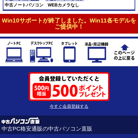
中古ノートパソコン WEBカメラなし
Win10サポートが終了しました。Win11各モデルを
ご提供中！
今すぐ会員登録する
中古PC格安通販の中古パソコン直販