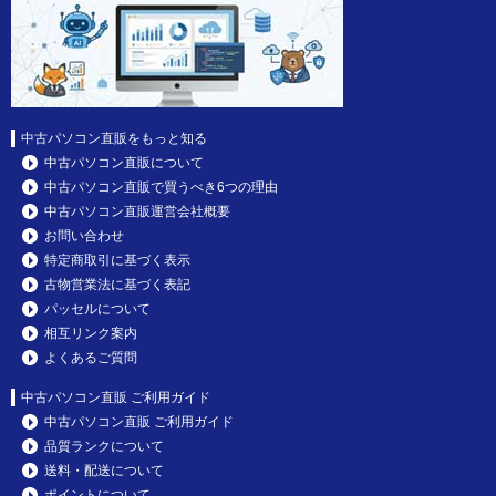
中古パソコン直販をもっと知る
中古パソコン直販について
中古パソコン直販で買うべき6つの理由
中古パソコン直販運営会社概要
お問い合わせ
特定商取引に基づく表示
古物営業法に基づく表記
パッセルについて
相互リンク案内
よくあるご質問
中古パソコン直販 ご利用ガイド
中古パソコン直販 ご利用ガイド
品質ランクについて
送料・配送について
ポイントについて