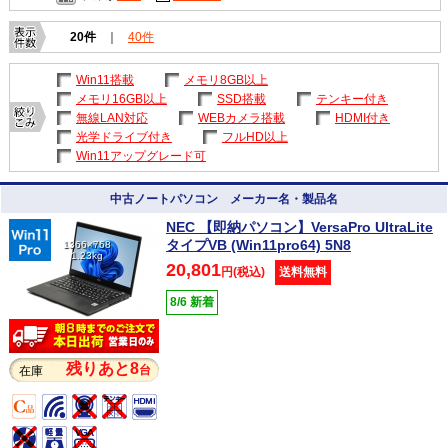
20件
｜
40件
Win11搭載
メモリ8GB以上
メモリ16GB以上
SSD搭載
テンキー付き
無線LAN対応
WEBカメラ搭載
HDMI付き
光学ドライブ付き
フルHD以上
Win11アップグレード可
中古ノートパソコン メーカー名・製品名
NEC 【即納パソコン】VersaPro UltraLite
タイプVB (Win11pro64) 5N8
1366×768
1.23kg
20,801
円(税込)
送料無料
8/6 新着
残りあと8
台
在庫