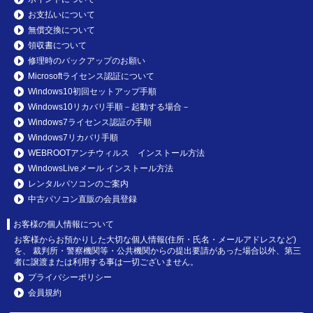
お支払いについて
無償交換について
領収書について
修理時のバックアップのお願い
Microsoftライセンス認証について
Windows10初回セットアップ手順
Windows10リカバリ手順－起動する場合－
Windows7ライセンス認証の手順
Windows7リカバリ手順
WEBROOTアンチウィルス インストール方法
WindowsLiveメール インストール方法
レンタルパソコンのご案内
中古パソコン直販の会員登録
お客様の個人情報について
お客様からお預かりした大切な個人情報(住所・氏名・メールアドレスなど)
を、 裁判所・警察機関等・公共機関からの提出要請があった場合以外、第三
者に譲渡または利用する事は一切ございません。
プライバシーポリシー
会員規約