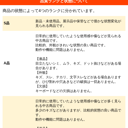
品質ランクと状態について
商品の状態によって4つのランクに分かれています。
新品・未使用品。展示品や保管などで僅かな状態変化が
S品
見られる商品です。
日常的に使用していたような使用感や傷などが見られる
中古商品です。
比較的、外観がきれいな状態の良い商品です。
動作や機能に問題はありません。
【液晶】
A品
目立たないシミ、ムラ、キズ、ドット抜けなどがある場
合があります。
【外観】
キズ、スレ、テカリ、文字スレなどがある場合あります
が、ひび割れや穴あきなどの破損は一切ありません。
【欠損】
キーボードなどの欠損はありません。
日常的に使用していたような使用感や傷などが多く見ら
れる中古商品です。
多少のキズなどがありますが、比較的状態の良い商品で
す。
動作や機能に問題はありません。