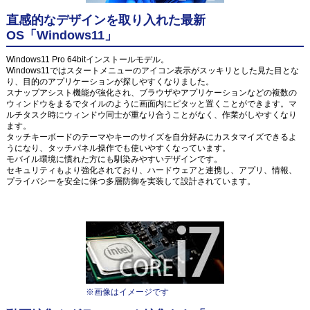
直感的なデザインを取り入れた最新
OS「Windows11」
Windows11 Pro 64bitインストールモデル。
Windows11ではスタートメニューのアイコン表示がスッキリとした見た目とな
り、目的のアプリケーションが探しやすくなりました。
スナップアシスト機能が強化され、ブラウザやアプリケーションなどの複数の
ウィンドウをまるでタイルのように画面内にピタッと置くことができます。マ
ルチタスク時にウィンドウ同士が重なり合うことがなく、作業がしやすくなり
ます。
タッチキーボードのテーマやキーのサイズを自分好みにカスタマイズできるよ
うになり、タッチパネル操作でも使いやすくなっています。
モバイル環境に慣れた方にも馴染みやすいデザインです。
セキュリティもより強化されており、ハードウェアと連携し、アプリ、情報、
プライバシーを安全に保つ多層防御を実装して設計されています。
※画像はイメージです