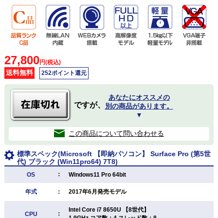
27,800
円(税込)
送料無料
252ポイント還元
あなたにオススメの
ですが、
別の商品があります。
▼
この商品について問い合わせる
標準スペック(Microsoft 【即納パソコン】 Surface Pro (第5世
代) ブラック (Win11pro64) 7T8)
：
OS
Windows11 Pro 64bit
年式
：
2017年6月発売モデル
Intel Core i7 8650U 【8世代】
：
CPU
1.9GHz コア数：4 スレッド数：8