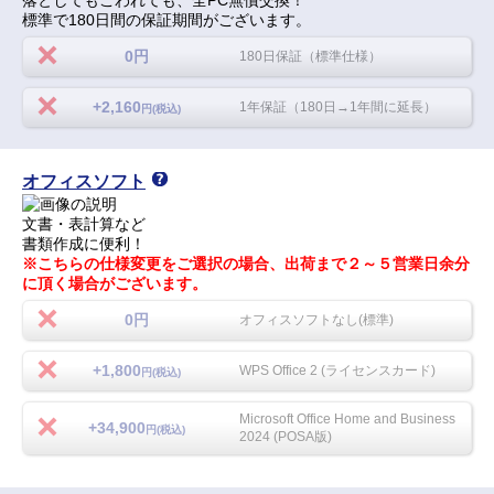
標準で180日間の保証期間がございます。
0円
180日保証（標準仕様）
+2,160
1年保証（180日→1年間に延長）
円(税込)
オフィスソフト
文書・表計算など
書類作成に便利！
※こちらの仕様変更をご選択の場合、出荷まで２～５営業日余分
に頂く場合がございます。
0円
オフィスソフトなし(標準)
+1,800
WPS Office 2 (ライセンスカード)
円(税込)
Microsoft Office Home and Business
+34,900
円(税込)
2024 (POSA版)