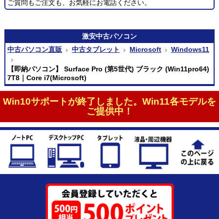
ご質問もご注文も、お気軽にお電話ください。
激安
中古パソコン
中古パソコン直販
中古タブレット
Microsoft
Windows11
【即納パソコン】 Surface Pro (第5世代) ブラック (Win11pro64)
7T8｜Core i7(Microsoft)
Win10サポートが終了しました。Win11各モデルを
ご提供中！