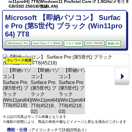
in11pro64) 7T8(Windows11 Pro/Intel Core i7 1.9GHz/メモリ 8
GB/SSD 256GB/無線LAN)
Microsoft 【即納パソコン】 Surfac
e Pro (第5世代) ブラック (Win11pro
64) 7T8
Windows11 Pro
Intel Core i7 1.9GHz
SSD 256GB
メモリ 8GB
無線LAN
テレワーク推奨
※上記の写真はサンプル画像となります
※撮影の状態により、商品の発色や傷などイメージと異なる場合がございます
機能・仕様
（アイコンタッチで詳細説明あり）