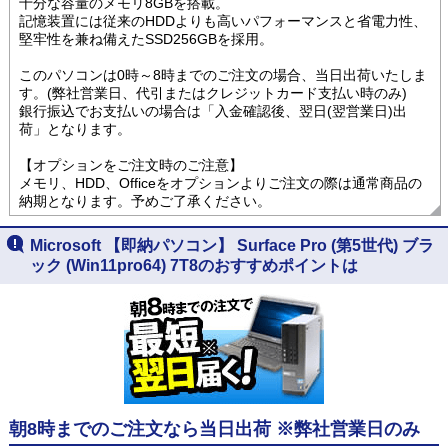
十分な容量のメモリ8GBを搭載。
記憶装置には従来のHDDよりも高いパフォーマンスと省電力性、
堅牢性を兼ね備えたSSD256GBを採用。
このパソコンは0時～8時までのご注文の場合、当日出荷いたしま
す。(弊社営業日、代引またはクレジットカード支払い時のみ)
銀行振込でお支払いの場合は「入金確認後、翌日(翌営業日)出
荷」となります。
【オプションをご注文時のご注意】
メモリ、HDD、Officeをオプションよりご注文の際は通常商品の
納期となります。予めご了承ください。
Microsoft 【即納パソコン】 Surface Pro (第5世代) ブラ
ック (Win11pro64) 7T8のおすすめポイントは
朝8時までのご注文なら当日出荷 ※弊社営業日のみ