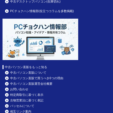
中古デスクトップパソコン(在庫切れ)
PCチョクハン情報部(役立つコラムを多数掲載)
中古パソコン直販をもっと知る
中古パソコン直販について
中古パソコン直販で買うべき6つの理由
中古パソコン直販運営会社概要
お問い合わせ
特定商取引に基づく表示
古物営業法に基づく表記
パッセルについて
相互リンク案内