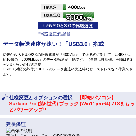
※転送速度は理論値
データ転送速度が速い！「USB3.0」搭載
従来からあるUSB2.0の転送速度が「480Mbps」であるのに対して、USB3.0は
約10倍の「5000Mbps」のデータ転送が可能です。（各値は理論値。実際は約2
～3倍くらいの転送速度。）
USB3.0対応の外付けHDDへのデータ書込や読込時など、ストレスなく作業でき
ます。
仕様変更とオプションの選択
【即納パソコン】
Surface Pro (第5世代) ブラック (Win11pro64) 7T8をもっ
とパワーアップ!!
延長保証
落としてもこわれても、全PC無償交換！