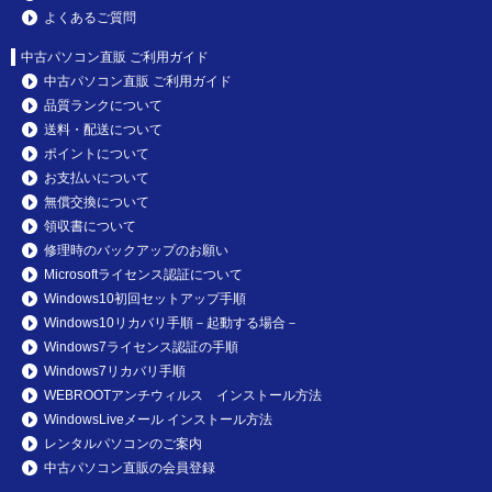
よくあるご質問
中古パソコン直販 ご利用ガイド
中古パソコン直販 ご利用ガイド
品質ランクについて
送料・配送について
ポイントについて
お支払いについて
無償交換について
領収書について
修理時のバックアップのお願い
Microsoftライセンス認証について
Windows10初回セットアップ手順
Windows10リカバリ手順－起動する場合－
Windows7ライセンス認証の手順
Windows7リカバリ手順
WEBROOTアンチウィルス インストール方法
WindowsLiveメール インストール方法
レンタルパソコンのご案内
中古パソコン直販の会員登録