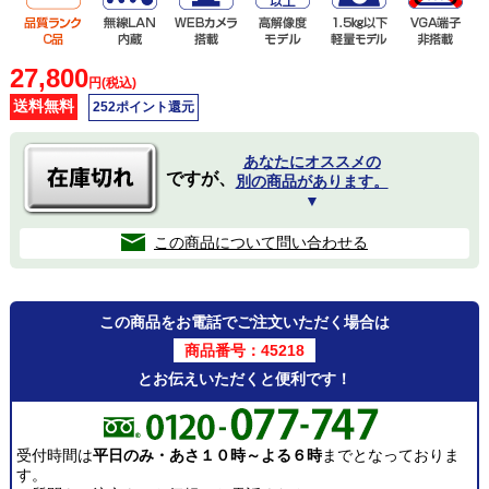
27,800
円(税込)
送料無料
252ポイント還元
あなたにオススメの
ですが、
別の商品があります。
▼
この商品について問い合わせる
この商品をお電話でご注文いただく場合は
商品番号：45218
とお伝えいただくと便利です！
受付時間は
平日のみ・あさ１０時～よる６時
までとなっておりま
す。