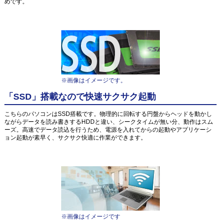
めです。
※画像はイメージです。
「SSD」搭載なので快速サクサク起動
こちらのパソコンはSSD搭載です。物理的に回転する円盤からヘッドを動かし
ながらデータを読み書きするHDDと違い、シークタイムが無い分、動作はスム
ーズ。高速でデータ読込を行うため、電源を入れてからの起動やアプリケーシ
ョン起動が素早く、サクサク快適に作業ができます。
※画像はイメージです