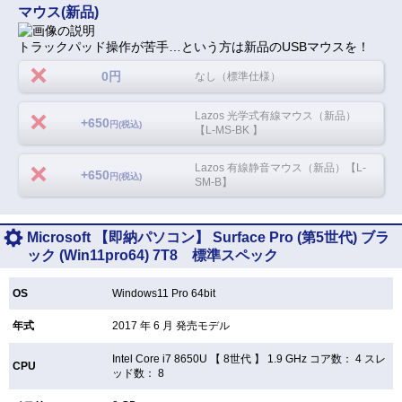
マウス(新品)
トラックパッド操作が苦手…という方は新品のUSBマウスを！
0円
なし（標準仕様）
Lazos 光学式有線マウス（新品）
+650
円(税込)
【L-MS-BK 】
Lazos 有線静音マウス（新品）【L-
+650
円(税込)
SM-B】
Microsoft 【即納パソコン】 Surface Pro (第5世代) ブラ
ック (Win11pro64) 7T8 標準スペック
OS
Windows11 Pro 64bit
年式
2017 年 6 月 発売モデル
Intel Core i7 8650U 【
8世代 】 1.9 GHz コア数： 4 スレ
CPU
ッド数： 8