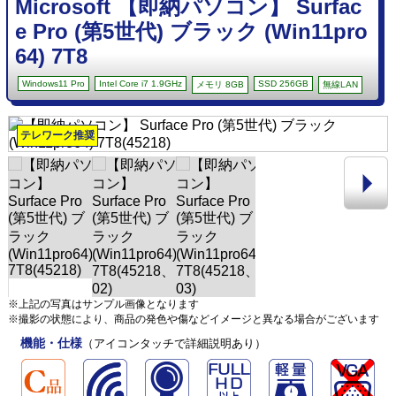
Microsoft 【即納パソコン】 Surfac
e Pro (第5世代) ブラック (Win11pro
64) 7T8
Windows11 Pro
Intel Core i7 1.9GHz
SSD 256GB
メモリ 8GB
無線LAN
テレワーク推奨
※上記の写真はサンプル画像となります
※撮影の状態により、商品の発色や傷などイメージと異なる場合がございます
機能・仕様
（アイコンタッチで詳細説明あり）