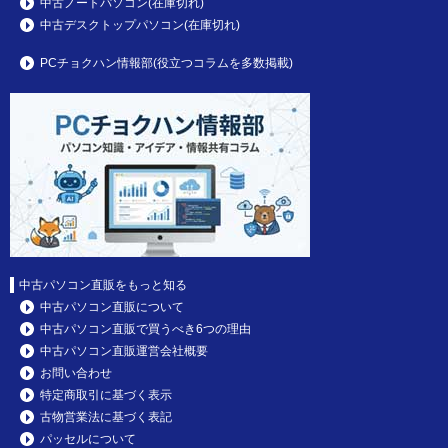
中古ノートパソコン(在庫切れ)
中古デスクトップパソコン(在庫切れ)
PCチョクハン情報部(役立つコラムを多数掲載)
中古パソコン直販をもっと知る
中古パソコン直販について
中古パソコン直販で買うべき6つの理由
中古パソコン直販運営会社概要
お問い合わせ
特定商取引に基づく表示
古物営業法に基づく表記
パッセルについて