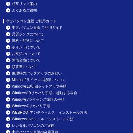
相互リンク案内
よくあるご質問
中古パソコン直販 ご利用ガイド
中古パソコン直販 ご利用ガイド
品質ランクについて
送料・配送について
ポイントについて
お支払いについて
無償交換について
領収書について
修理時のバックアップのお願い
Microsoftライセンス認証について
Windows10初回セットアップ手順
Windows10リカバリ手順－起動する場合－
Windows7ライセンス認証の手順
Windows7リカバリ手順
WEBROOTアンチウィルス インストール方法
WindowsLiveメール インストール方法
レンタルパソコンのご案内
中古パソコン直販の会員登録