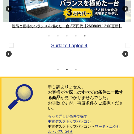
12:00更新】
中古パソコン 新着、再入荷、値下げ【26/08/09 12:00更新】
申し訳ありません。
お客様がお探しの
すべての条件に一致す
る商品
が見つかりませんでした。
お手数ですが、再度条件をご選択くださ
い。
もっと詳しい条件で探す
中古デスクトップパソコン
中古デスクトップパソコン >
ワード・エクセ
ル・パワポ付き