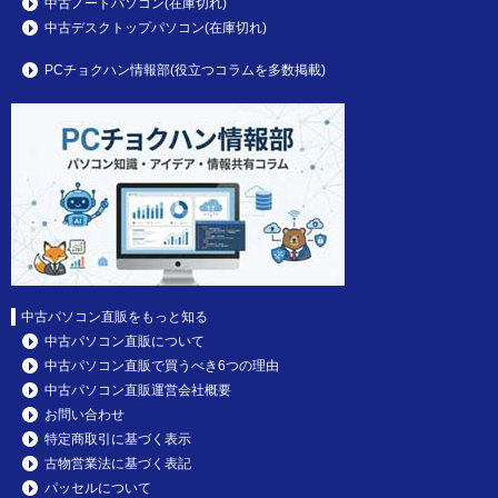
中古ノートパソコン(在庫切れ)
中古デスクトップパソコン(在庫切れ)
PCチョクハン情報部(役立つコラムを多数掲載)
中古パソコン直販をもっと知る
中古パソコン直販について
中古パソコン直販で買うべき6つの理由
中古パソコン直販運営会社概要
お問い合わせ
特定商取引に基づく表示
古物営業法に基づく表記
パッセルについて