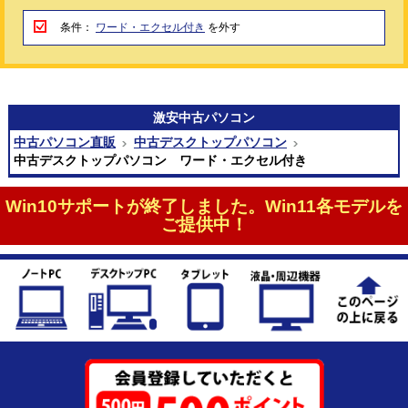
条件：
ワード・エクセル付き
を外す
激安
中古パソコン
中古パソコン直販
中古デスクトップパソコン
中古デスクトップパソコン ワード・エクセル付き
Win10サポートが終了しました。Win11各モデルを
ご提供中！