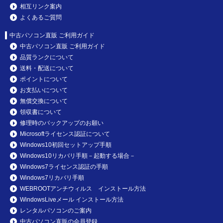
相互リンク案内
よくあるご質問
中古パソコン直販 ご利用ガイド
中古パソコン直販 ご利用ガイド
品質ランクについて
送料・配送について
ポイントについて
お支払いについて
無償交換について
領収書について
修理時のバックアップのお願い
Microsoftライセンス認証について
Windows10初回セットアップ手順
Windows10リカバリ手順－起動する場合－
Windows7ライセンス認証の手順
Windows7リカバリ手順
WEBROOTアンチウィルス インストール方法
WindowsLiveメール インストール方法
レンタルパソコンのご案内
中古パソコン直販の会員登録