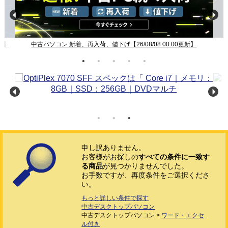
新】
中古パソコン 新着、再入荷、値下げ【26/08/08 00:00更新】
申し訳ありません。
お客様がお探しの
すべての条件に一致す
る商品
が見つかりませんでした。
お手数ですが、再度条件をご選択くださ
い。
もっと詳しい条件で探す
中古デスクトップパソコン
中古デスクトップパソコン >
ワード・エクセ
ル付き