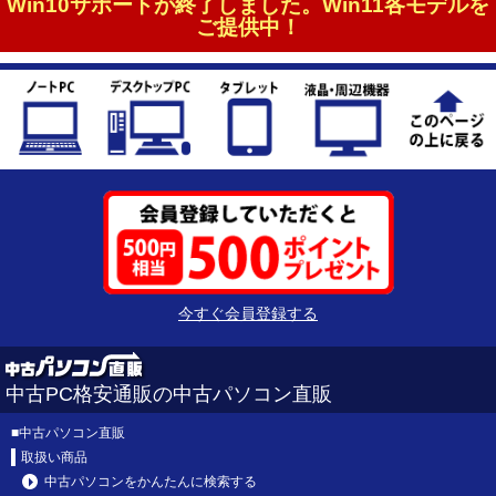
Win10サポートが終了しました。Win11各モデルを
ご提供中！
今すぐ会員登録する
中古PC格安通販の中古パソコン直販
■
中古パソコン直販
取扱い商品
中古パソコンをかんたんに検索する