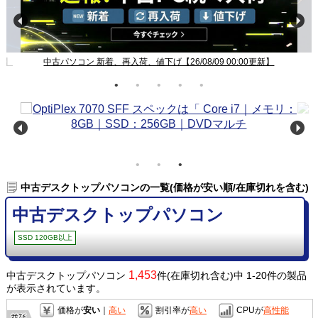
新】
中古パソコン 新着、再入荷、値下げ【26/08/09 00:00更新】
中古デスクトップパソコンの一覧(価格が安い順/在庫切れを含む)
中古デスクトップパソコン
SSD 120GB以上
1,453
中古デスクトップパソコン
件(在庫切れ含む)中 1-20件の製品
が表示されています。
価格が
安い
｜
高い
割引率が
高い
CPUが
高性能