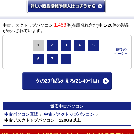
1,453
中古デスクトップパソコン
件(在庫切れ含む)中 1-20件の製品
が表示されています。
1
2
3
4
5
最後の
ページへ
6
7
…
次の20商品を見る
(21-40件目)
激安
中古パソコン
中古パソコン直販
中古デスクトップパソコン
中古デスクトップパソコン 120GB以上