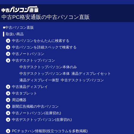
中古PC格安通販の中古パソコン直販
■
中古パソコン直販
取扱い商品
中古パソコンをかんたんに検索する
中古パソコンを詳細スペックで検索する
中古ノートパソコン
中古デスクトップパソコン
中古デスクトップパソコン本体のみ
中古デスクトップパソコン本体 液晶ディスプレイセット
液晶ディスプレイ一体型 中古デスクトップパソコン
中古液晶ディスプレイ
中古タブレット
周辺機器
新聞広告掲載の中古パソコン
中古ノートパソコン(在庫切れ)
中古デスクトップパソコン(在庫切れ)
PCチョクハン情報部(役立つコラムを多数掲載)