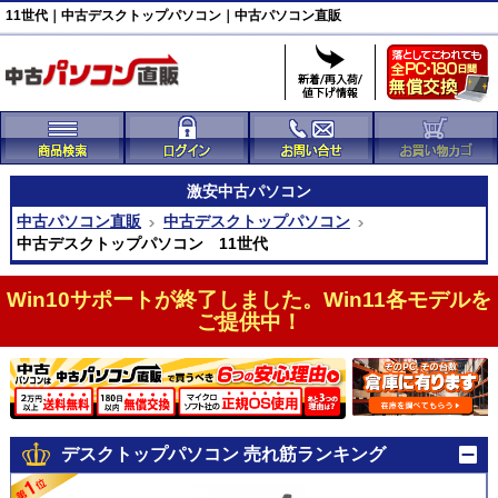
11世代｜中古デスクトップパソコン｜中古パソコン直販
激安
中古パソコン
中古パソコン直販
中古デスクトップパソコン
中古デスクトップパソコン 11世代
Win10サポートが終了しました。Win11各モデルを
ご提供中！
デスクトップパソコン 売れ筋ランキング