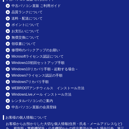
中古パソコン直販 ご利用ガイド
品質ランクについて
送料・配送について
ポイントについて
お支払いについて
無償交換について
領収書について
修理時のバックアップのお願い
Microsoftライセンス認証について
Windows10初回セットアップ手順
Windows10リカバリ手順－起動する場合－
Windows7ライセンス認証の手順
Windows7リカバリ手順
WEBROOTアンチウィルス インストール方法
WindowsLiveメール インストール方法
レンタルパソコンのご案内
中古パソコン直販の会員登録
お客様の個人情報について
お客様からお預かりした大切な個人情報(住所・氏名・メールアドレスなど)
を、 裁判所・警察機関等・公共機関からの提出要請があった場合以外、第三