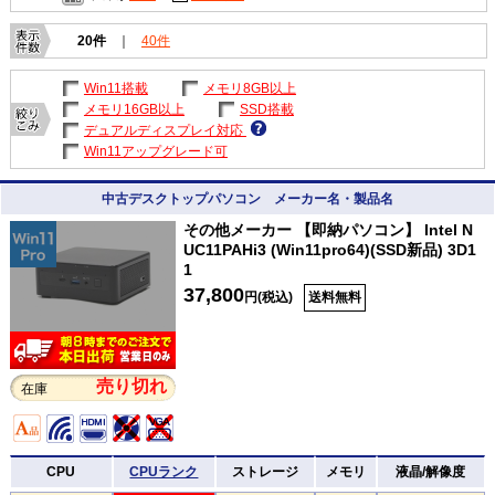
20件
｜
40件
Win11搭載
メモリ8GB以上
メモリ16GB以上
SSD搭載
デュアルディスプレイ対応
Win11アップグレード可
中古デスクトップパソコン メーカー名・製品名
その他メーカー 【即納パソコン】 Intel N
UC11PAHi3 (Win11pro64)(SSD新品) 3D1
1
37,800
円(税込)
送料無料
売り切れ
在庫
CPU
CPUランク
ストレージ
メモリ
液晶/解像度