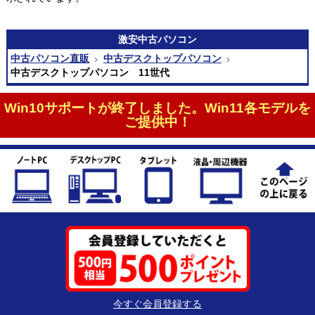
激安
中古パソコン
中古パソコン直販
中古デスクトップパソコン
中古デスクトップパソコン 11世代
Win10サポートが終了しました。Win11各モデルを
ご提供中！
今すぐ会員登録する