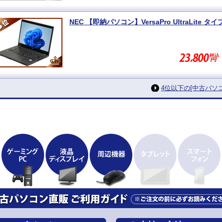
4位以下の[中古パ