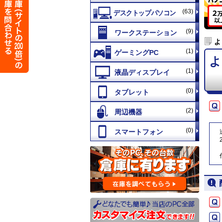
(63)
(9)
よ
(1)
よ
(1)
(0)
(2)
(0)