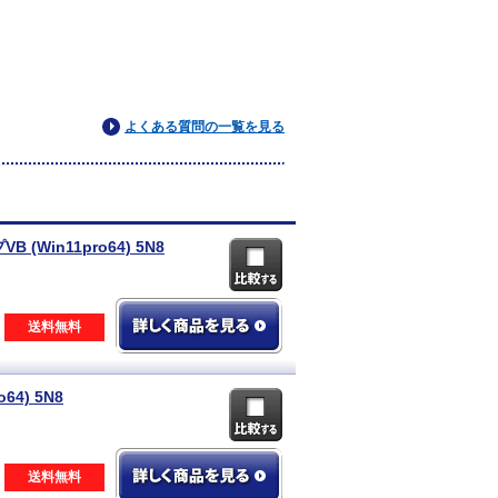
よくある質問の一覧を見る
B (Win11pro64) 5N8
送料無料
64) 5N8
送料無料