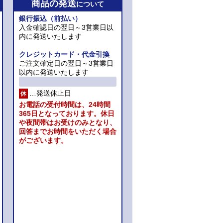
商品の発送
について
銀行振込（前払い）
入金確認日の翌日～3営業日以
内に発送いたします
クレジットカード・代金引換
ご注文確定日の翌日～3営業日
以内に発送いたします
…発送休止日
休
お電話の受付時間は、24時間
365日となっております。休日
や夜間帯はお受けのみとなり、
回答までお時間をいただく場合
がございます。