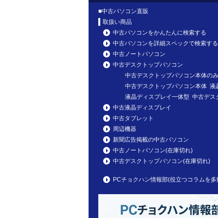
■
中古パソコン直販
取扱い商品
中古パソコンをかんたんに検索する
中古パソコンを詳細スペックで検索する
中古ノートパソコン
中古デスクトップパソコン
中古デスクトップパソコン本体の
中古デスクトップパソコン本体 液
液晶ディスプレイ一体型 中古デス
中古液晶ディスプレイ
中古タブレット
周辺機器
新聞広告掲載の中古パソコン
中古ノートパソコン(在庫切れ)
中古デスクトップパソコン(在庫切れ)
PCチョクハン情報部(役立つコラムを多