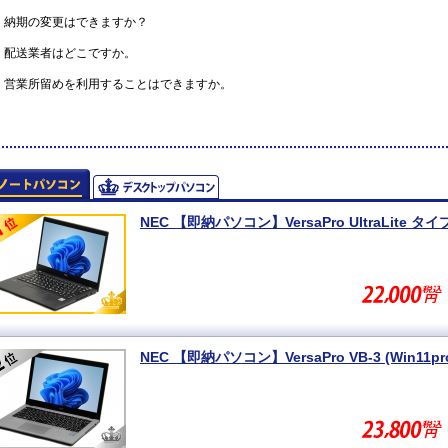
納期の変更はできますか？
配送業者はどこですか。
営業所留めを利用することはできますか。
NEC 【即納パソコン】VersaPro UltraLite タイプV
NEC 【即納パソコン】VersaPro VB-3 (Win11pro