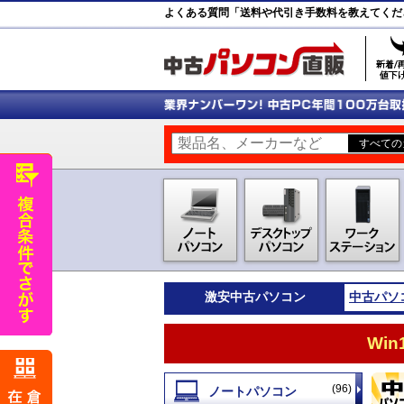
よくある質問「送料や代引き手数料を教えてくだ
激安
中古パソコン
中古パソ
Wi
(96)