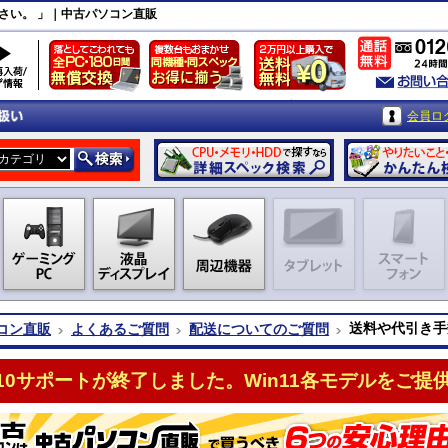
さい。 」｜中古パソコン直販
会員ロ
送料や代引き手
コン直販
よくあるご質問
配送についてのご質問
n10サポートが終了しました。Win11各モデルをご提