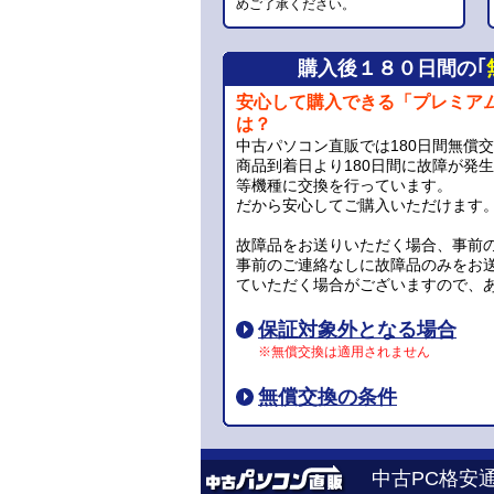
めご了承ください。
購入後１８０日間の｢
安心して購入できる「プレミア
は？
中古パソコン直販では180日間無償
商品到着日より180日間に故障が発
等機種に交換を行っています。
だから安心してご購入いただけます
故障品をお送りいただく場合、事前
事前のご連絡なしに故障品のみをお
ていただく場合がございますので、
保証対象外となる場合
※無償交換は適用されません
無償交換の条件
中古PC格安