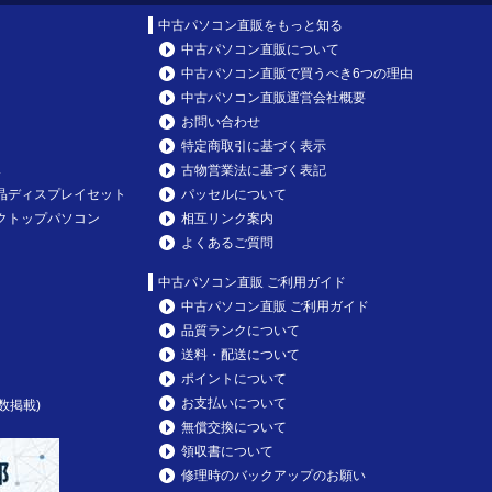
中古パソコン直販をもっと知る
中古パソコン直販について
中古パソコン直販で買うべき6つの理由
中古パソコン直販運営会社概要
お問い合わせ
特定商取引に基づく表示
み
古物営業法に基づく表記
晶ディスプレイセット
パッセルについて
クトップパソコン
相互リンク案内
よくあるご質問
中古パソコン直販 ご利用ガイド
中古パソコン直販 ご利用ガイド
品質ランクについて
送料・配送について
ポイントについて
お支払いについて
数掲載)
無償交換について
領収書について
修理時のバックアップのお願い