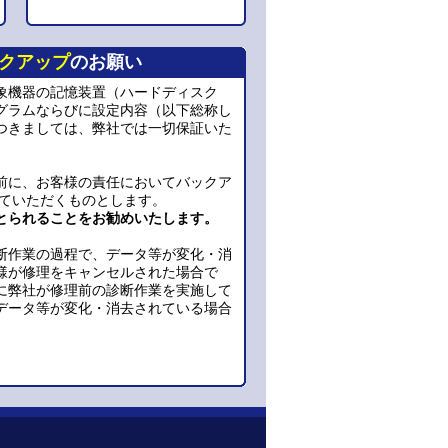
クアップ
のお願い
象機器の記憶装置（ハードディスク
グラムならびに設定内容（以下総称し
つきましては、弊社では一切保証いた
前に、お客様の責任においてバックア
っていただくものとします。
とられることをお勧めいたします。
断作業の過程で、データ等が変化・消
様が修理をキャンセルされた場合で
に弊社が修理前の診断作業を実施して
データ等が変化・消去されている場合