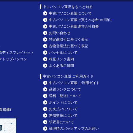
中古パソコン直販をもっと知る
中古パソコン直販について
中古パソコン直販で買うべき6つの理由
中古パソコン直販運営会社概要
お問い合わせ
特定商取引に基づく表示
み
古物営業法に基づく表記
晶ディスプレイセット
パッセルについて
クトップパソコン
相互リンク案内
よくあるご質問
中古パソコン直販 ご利用ガイド
中古パソコン直販 ご利用ガイド
品質ランクについて
送料・配送について
ポイントについて
お支払いについて
数掲載)
無償交換について
領収書について
修理時のバックアップのお願い