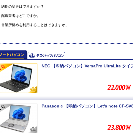
納期の変更はできますか？
配送業者はどこですか。
営業所留めを利用することはできますか。
NEC 【即納パソコン】VersaPro UltraLite タイプV
Panasonic 【即納パソコン】Let's note CF-SV8 