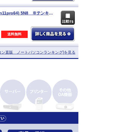
HP 【即納パソコン】 250 G7 Notebook PC (Win11pro64) 5N8 ※テンキー付
送料無料
ソコン直販
ノートパソコンランキング]を見る