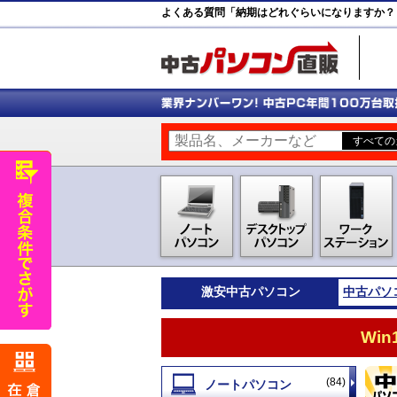
よくある質問「納期はどれぐらいになりますか？
激安
中古パソコン
中古パソ
Wi
(84)