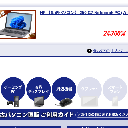
4位以下の[中古パ