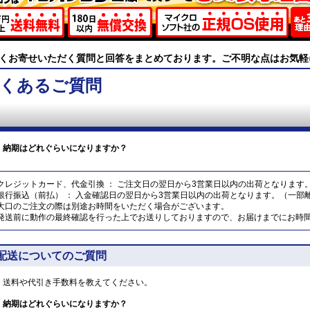
くお寄せいただく質問と回答をまとめております。ご不明な点はお気軽
くあるご質問
納期はどれぐらいになりますか？
クレジットカード、代金引換 ： ご注文日の翌日から3営業日以内の出荷となります
銀行振込（前払） ： 入金確認日の翌日から3営業日以内の出荷となります。（一部
大口のご注文の際は別途お時間をいただく場合がございます。
発送前に動作の最終確認を行った上でお送りしておりますので、お届けまでにお時
配送についてのご質問
送料や代引き手数料を教えてください。
納期はどれぐらいになりますか？