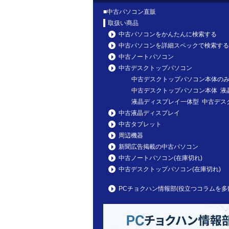
■
中古パソコン直販
取扱い商品
中古パソコンをかんたんに検索する
中古パソコンを詳細スペックで検索する
中古ノートパソコン
中古デスクトップパソコン
中古デスクトップパソコン本体の
中古デスクトップパソコン本体 液
液晶ディスプレイ一体型 中古デス
中古液晶ディスプレイ
中古タブレット
周辺機器
新聞広告掲載の中古パソコン
中古ノートパソコン(在庫切れ)
中古デスクトップパソコン(在庫切れ)
PCチョクハン情報部(役立つコラムを多