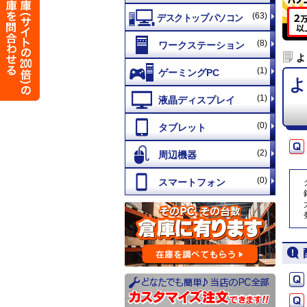
(63)
(8)
よ
(1)
よ
(1)
(0)
(2)
(0)