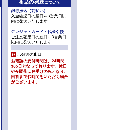
商品の発送
について
銀行振込（前払い）
入金確認日の翌日～3営業日以
内に発送いたします
クレジットカード・代金引換
ご注文確定日の翌日～3営業日
以内に発送いたします
…発送休止日
休
お電話の受付時間は、24時間
365日となっております。休日
や夜間帯はお受けのみとなり、
回答までお時間をいただく場合
がございます。