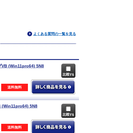
よくある質問の一覧を見る
B (Win11pro64) 5N8
送料無料
(Win11pro64) 5N8
送料無料