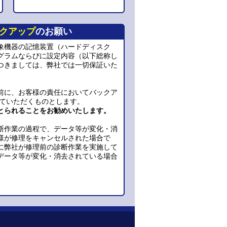
クアップ
のお願い
象機器の記憶装置（ハードディスク
グラムならびに設定内容（以下総称し
つきましては、弊社では一切保証いた
前に、お客様の責任においてバックア
っていただくものとします。
とられることをお勧めいたします。
断作業の過程で、データ等が変化・消
様が修理をキャンセルされた場合で
に弊社が修理前の診断作業を実施して
データ等が変化・消去されている場合