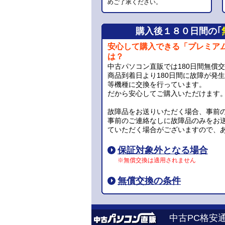
めご了承ください。
購入後１８０日間の｢
安心して購入できる「プレミア
は？
中古パソコン直販では180日間無償
商品到着日より180日間に故障が発
等機種に交換を行っています。
だから安心してご購入いただけます
故障品をお送りいただく場合、事前
事前のご連絡なしに故障品のみをお
ていただく場合がございますので、
保証対象外となる場合
※無償交換は適用されません
無償交換の条件
中古PC格安