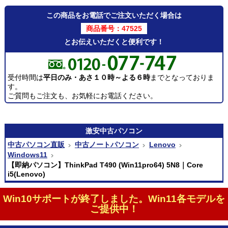
この商品をお電話でご注文いただく場合は
商品番号：47525
とお伝えいただくと便利です！
受付時間は
平日のみ・あさ１０時～よる６時
までとなっておりま
す。
ご質問もご注文も、お気軽にお電話ください。
激安
中古パソコン
中古パソコン直販
中古ノートパソコン
Lenovo
Windows11
【即納パソコン】ThinkPad T490 (Win11pro64) 5N8｜Core
i5(Lenovo)
Win10サポートが終了しました。Win11各モデルを
ご提供中！