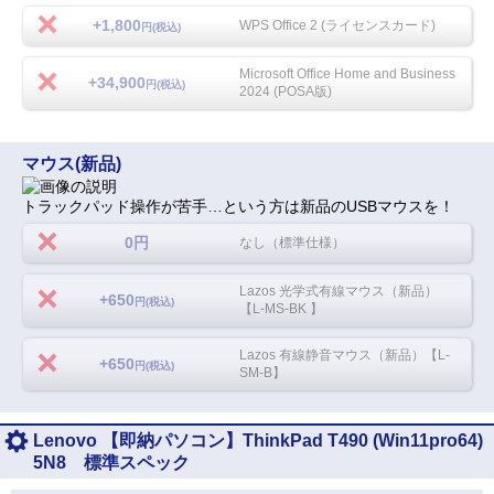
+1,800
WPS Office 2 (ライセンスカード)
円(税込)
Microsoft Office Home and Business
+34,900
円(税込)
2024 (POSA版)
マウス(新品)
トラックパッド操作が苦手…という方は新品のUSBマウスを！
0円
なし（標準仕様）
Lazos 光学式有線マウス（新品）
+650
円(税込)
【L-MS-BK 】
Lazos 有線静音マウス（新品）【L-
+650
円(税込)
SM-B】
Lenovo 【即納パソコン】ThinkPad T490 (Win11pro64)
5N8 標準スペック