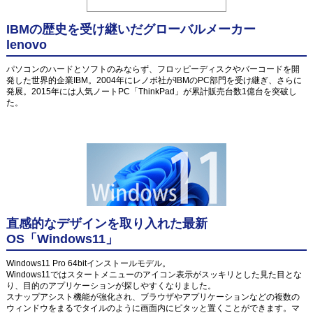
IBMの歴史を受け継いだグローバルメーカー
lenovo
パソコンのハードとソフトのみならず、フロッピーディスクやバーコードを開
発した世界的企業IBM。2004年にレノボ社がIBMのPC部門を受け継ぎ、さらに
発展。2015年には人気ノートPC「ThinkPad」が累計販売台数1億台を突破し
た。
直感的なデザインを取り入れた最新
OS「Windows11」
Windows11 Pro 64bitインストールモデル。
Windows11ではスタートメニューのアイコン表示がスッキリとした見た目とな
り、目的のアプリケーションが探しやすくなりました。
スナップアシスト機能が強化され、ブラウザやアプリケーションなどの複数の
ウィンドウをまるでタイルのように画面内にピタッと置くことができます。マ