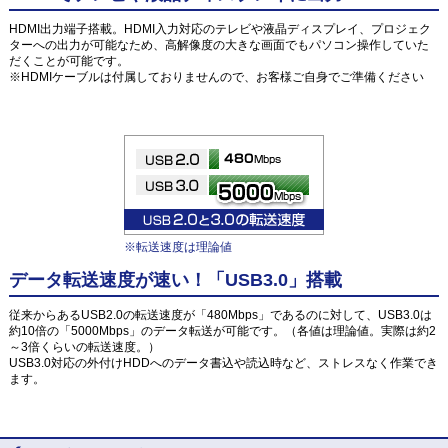
HDMI出力端子搭載。HDMI入力対応のテレビや液晶ディスプレイ、プロジェク
ターへの出力が可能なため、高解像度の大きな画面でもパソコン操作していた
だくことが可能です。
※HDMIケーブルは付属しておりませんので、お客様ご自身でご準備ください
※転送速度は理論値
データ転送速度が速い！「USB3.0」搭載
従来からあるUSB2.0の転送速度が「480Mbps」であるのに対して、USB3.0は
約10倍の「5000Mbps」のデータ転送が可能です。（各値は理論値。実際は約2
～3倍くらいの転送速度。）
USB3.0対応の外付けHDDへのデータ書込や読込時など、ストレスなく作業でき
ます。