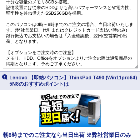
十分な容量のメモリ8GBを搭載。
記憶装置には従来のHDDよりも高いパフォーマンスと省電力性、
堅牢性を兼ね備えたSSD256GBを採用。
このパソコンは0時～8時までのご注文の場合、当日出荷いたしま
す。(弊社営業日、代引またはクレジットカード支払い時のみ)
銀行振込でお支払いの場合は「入金確認後、翌日(翌営業日)出
荷」となります。
【オプションをご注文時のご注意】
メモリ、HDD、Officeをオプションよりご注文の際は通常商品の
納期となります。予めご了承ください。
Lenovo 【即納パソコン】ThinkPad T490 (Win11pro64)
5N8のおすすめポイントは
朝8時までのご注文なら当日出荷 ※弊社営業日のみ