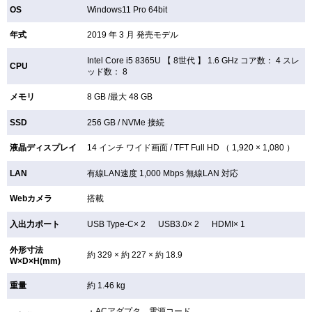
OS
Windows11 Pro 64bit
年式
2019 年 3 月 発売モデル
Intel Core i5 8365U 【
8世代 】 1.6 GHz コア数： 4 スレ
CPU
ッド数： 8
メモリ
8 GB /最大 48 GB
SSD
256 GB /
NVMe 接続
液晶ディスプレイ
14 インチ
ワイド画面 /
TFT
Full HD （ 1,920 × 1,080 ）
LAN
有線LAN速度 1,000 Mbps 無線LAN
対応
Webカメラ
搭載
入出力ポート
USB Type-C× 2 USB3.0× 2 HDMI× 1
外形寸法
約 329 × 約 227 × 約 18.9
W×D×H(mm)
重量
約 1.46 kg
・ACアダプタ、電源コード