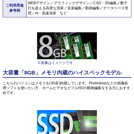
WEBデザイン／グラフィックデザイン／CAD・3D編集／数千
ご利用用途
行を超える高度な演算／音楽編集／動画編集／データベース管
参考例
理／AI・高速演算 など
※画像はイメージです
大容量「8GB」メモリ内蔵のハイスペックモデル
こちらのパソコンはメモリを[ 8GB ]内蔵しています。Photoshopなどの画像処
理ソフトを使いたい方、ホームビデオなどフルHDの動画編集をする方におすす
めです。