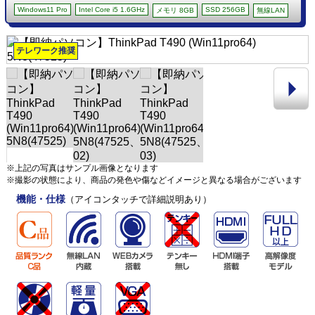
Windows11 Pro
Intel Core i5 1.6GHz
SSD 256GB
メモリ 8GB
無線LAN
テレワーク推奨
※上記の写真はサンプル画像となります
※撮影の状態により、商品の発色や傷などイメージと異なる場合がございます
機能・仕様
（アイコンタッチで詳細説明あり）