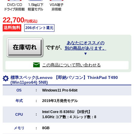
22,700
円(税込)
送料無料
206ポイント還元
あなたにオススメの
ですが、
別の商品があります。
▼
この商品について問い合わせる
標準スペック(Lenovo 【即納パソコン】ThinkPad T490
(Win11pro64) 5N8)
：
OS
Windows11 Pro 64bit
年式
：
2019年3月発売モデル
Intel Core i5 8365U 【8世代】
：
CPU
1.6GHz コア数：4 スレッド数：8
メモリ
：
8GB