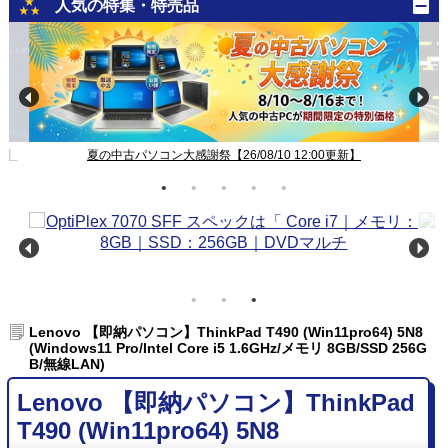
人気の特集・特売品
新】
夏の中古パソコン大感謝祭【26/08/10 12:00更新】
Lenovo 【即納パソコン】ThinkPad T490 (Win11pro64) 5N8
(Windows11 Pro/Intel Core i5 1.6GHz/メモリ 8GB/SSD 256G
B/無線LAN)
Lenovo 【即納パソコン】ThinkPad
T490 (Win11pro64) 5N8