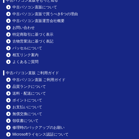
中古パソコン直販をもっと知る
中古パソコン直販について
中古パソコン直販で買うべき6つの理由
中古パソコン直販運営会社概要
お問い合わせ
特定商取引に基づく表示
古物営業法に基づく表記
パッセルについて
相互リンク案内
よくあるご質問
中古パソコン直販 ご利用ガイド
中古パソコン直販 ご利用ガイド
品質ランクについて
送料・配送について
ポイントについて
お支払いについて
無償交換について
領収書について
修理時のバックアップのお願い
Microsoftライセンス認証について