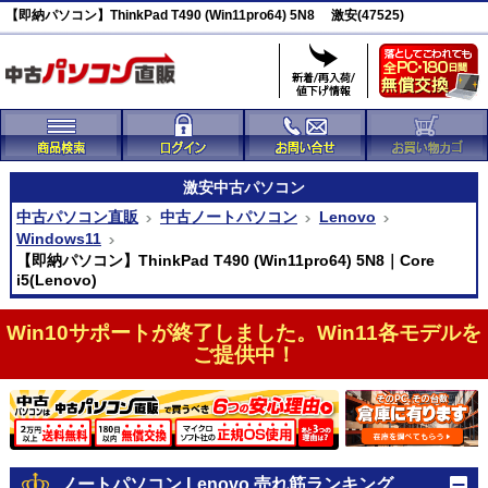
【即納パソコン】ThinkPad T490 (Win11pro64) 5N8 激安(47525)
激安
中古パソコン
中古パソコン直販
中古ノートパソコン
Lenovo
Windows11
【即納パソコン】ThinkPad T490 (Win11pro64) 5N8｜Core
i5(Lenovo)
Win10サポートが終了しました。Win11各モデルを
ご提供中！
ノートパソコン Lenovo 売れ筋ランキング