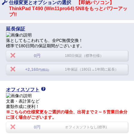
仕様変更とオプションの選択
【即納パソコン】
ThinkPad T490 (Win11pro64) 5N8をもっとパワーアッ
プ!!
延長保証
落としてもこわれても、全PC無償交換！
標準で180日間の保証期間がございます。
0円
180日保証（標準仕様）
+2,160
1年保証（180日→1年間に延長）
円(税込)
オフィスソフト
文書・表計算など
書類作成に便利！
※こちらの仕様変更をご選択の場合、出荷まで２～５営業日余分
に頂く場合がございます。
0円
オフィスソフトなし(標準)