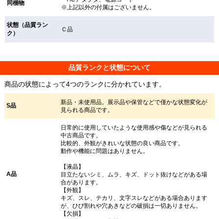
同梱物
※上記以外の付属はございません。
状態（品質ラン
Ｃ品
ク）
品質ランクと状態について
商品の状態によって4つのランクに分かれています。
新品・未使用品。展示品や保管などで僅かな状態変化が
S品
見られる商品です。
日常的に使用していたような使用感や傷などが見られる
中古商品です。
比較的、外観がきれいな状態の良い商品です。
動作や機能に問題はありません。
【液晶】
A品
目立たないシミ、ムラ、キズ、ドット抜けなどがある場
合があります。
【外観】
キズ、スレ、テカリ、文字スレなどがある場合あります
が、ひび割れや穴あきなどの破損は一切ありません。
【欠損】