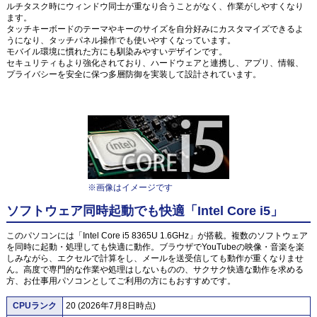
ルチタスク時にウィンドウ同士が重なり合うことがなく、作業がしやすくなり
ます。
タッチキーボードのテーマやキーのサイズを自分好みにカスタマイズできるよ
うになり、タッチパネル操作でも使いやすくなっています。
モバイル環境に慣れた方にも馴染みやすいデザインです。
セキュリティもより強化されており、ハードウェアと連携し、アプリ、情報、
プライバシーを安全に保つ多層防御を実装して設計されています。
※画像はイメージです
ソフトウェア同時起動でも快適「Intel Core i5」
このパソコンには「Intel Core i5 8365U 1.6GHz」が搭載。複数のソフトウェア
を同時に起動・処理しても快適に動作。ブラウザでYouTubeの映像・音楽を楽
しみながら、エクセルで計算をし、メールを送受信しても動作が重くなりませ
ん。高度で専門的な作業や処理はしないものの、サクサク快適な動作を求める
方、お仕事用パソコンとしてご利用の方にもおすすめです。
CPUランク
20 (2026年7月8日時点)