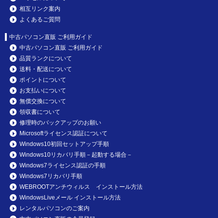
相互リンク案内
よくあるご質問
中古パソコン直販 ご利用ガイド
中古パソコン直販 ご利用ガイド
品質ランクについて
送料・配送について
ポイントについて
お支払いについて
無償交換について
領収書について
修理時のバックアップのお願い
Microsoftライセンス認証について
Windows10初回セットアップ手順
Windows10リカバリ手順－起動する場合－
Windows7ライセンス認証の手順
Windows7リカバリ手順
WEBROOTアンチウィルス インストール方法
WindowsLiveメール インストール方法
レンタルパソコンのご案内