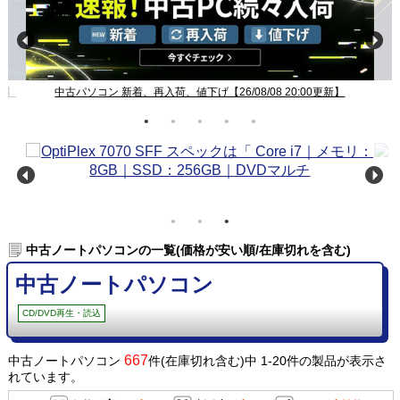
新】
中古パソコン 新着、再入荷、値下げ【26/08/08 20:00更新】
中古ノートパソコンの一覧(価格が安い順/在庫切れを含む)
中古ノートパソコン
CD/DVD再生・読込
667
中古ノートパソコン
件(在庫切れ含む)中 1-20件の製品が表示さ
れています。