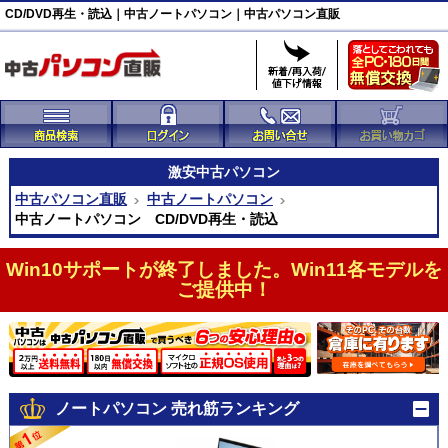
CD/DVD再生・読込｜中古ノートパソコン｜中古パソコン直販
激安
中古パソコン
中古パソコン直販
中古ノートパソコン
中古ノートパソコン CD/DVD再生・読込
Win10サポートが終了しました。Win11各モデルを
ご提供中！
ノートパソコン 売れ筋ランキング