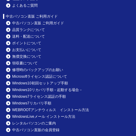
よくあるご質問
中古パソコン直販 ご利用ガイド
中古パソコン直販 ご利用ガイド
品質ランクについて
送料・配送について
ポイントについて
お支払いについて
無償交換について
領収書について
修理時のバックアップのお願い
Microsoftライセンス認証について
Windows10初回セットアップ手順
Windows10リカバリ手順－起動する場合－
Windows7ライセンス認証の手順
Windows7リカバリ手順
WEBROOTアンチウィルス インストール方法
WindowsLiveメール インストール方法
レンタルパソコンのご案内
中古パソコン直販の会員登録