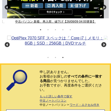
新】
中古パソコン 新着、再入荷、値下げ【26/08/09 04:00更新】
申し訳ありません。
お客様がお探しの
すべての条件に一致す
る商品
が見つかりませんでした。
お手数ですが、再度条件をご選択くださ
い。
もっと詳しい条件で探す
中古ノートパソコン
中古ノートパソコン >
ワード・エクセル付き