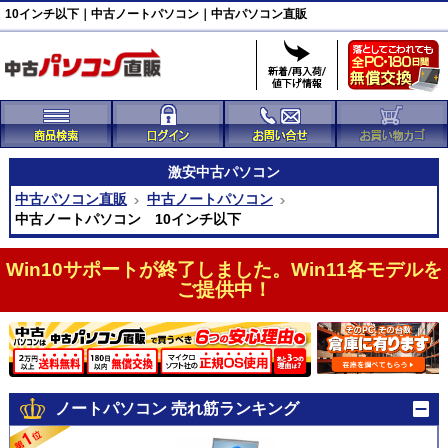
10インチ以下｜中古ノートパソコン｜中古パソコン直販
激安
中古パソコン
中古パソコン直販
中古ノートパソコン
中古ノートパソコン 10インチ以下
Win10サポートが終了しました。Win11各モデルを
ご提供中！
ノートパソコン 売れ筋ランキング