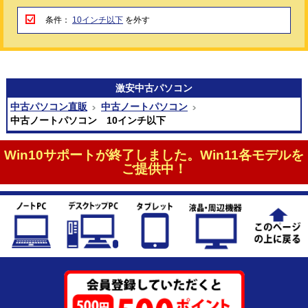
条件：
10インチ以下
を外す
激安
中古パソコン
中古パソコン直販
中古ノートパソコン
中古ノートパソコン 10インチ以下
Win10サポートが終了しました。Win11各モデルを
ご提供中！