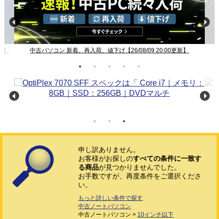
新】
中古パソコン 新着、再入荷、値下げ【26/08/09 20:00更新】
申し訳ありません。
お客様がお探しの
すべての条件に一致す
る商品
が見つかりませんでした。
お手数ですが、再度条件をご選択くださ
い。
もっと詳しい条件で探す
中古ノートパソコン
中古ノートパソコン >
10インチ以下