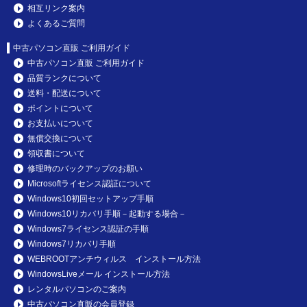
相互リンク案内
よくあるご質問
中古パソコン直販 ご利用ガイド
中古パソコン直販 ご利用ガイド
品質ランクについて
送料・配送について
ポイントについて
お支払いについて
無償交換について
領収書について
修理時のバックアップのお願い
Microsoftライセンス認証について
Windows10初回セットアップ手順
Windows10リカバリ手順－起動する場合－
Windows7ライセンス認証の手順
Windows7リカバリ手順
WEBROOTアンチウィルス インストール方法
WindowsLiveメール インストール方法
レンタルパソコンのご案内
中古パソコン直販の会員登録