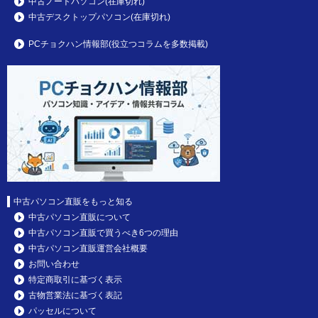
中古ノートパソコン(在庫切れ)
中古デスクトップパソコン(在庫切れ)
PCチョクハン情報部(役立つコラムを多数掲載)
中古パソコン直販をもっと知る
中古パソコン直販について
中古パソコン直販で買うべき6つの理由
中古パソコン直販運営会社概要
お問い合わせ
特定商取引に基づく表示
古物営業法に基づく表記
パッセルについて