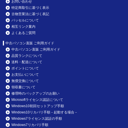
お問い合わせ
特定商取引に基づく表示
古物営業法に基づく表記
パッセルについて
相互リンク案内
よくあるご質問
中古パソコン直販 ご利用ガイド
中古パソコン直販 ご利用ガイド
品質ランクについて
送料・配送について
ポイントについて
お支払いについて
無償交換について
領収書について
修理時のバックアップのお願い
Microsoftライセンス認証について
Windows10初回セットアップ手順
Windows10リカバリ手順－起動する場合－
Windows7ライセンス認証の手順
Windows7リカバリ手順