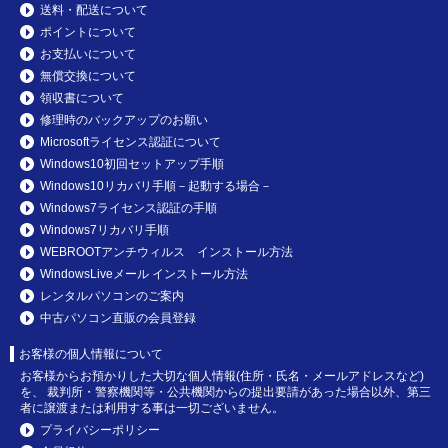
送料・配送について
ポイントについて
お支払いについて
無償交換について
領収書について
修理時のバックアップのお願い
Microsoftライセンス認証について
Windows10初回セットアップ手順
Windows10リカバリ手順－起動する場合－
Windows7ライセンス認証の手順
Windows7リカバリ手順
WEBROOTアンチウィルス インストール方法
WindowsLiveメール インストール方法
レンタルパソコンのご案内
中古パソコン直販の会員登録
お客様の個人情報について
お客様からお預かりした大切な個人情報(住所・氏名・メールアドレスなど)
を、 裁判所・警察機関等・公共機関からの提出要請があった場合以外、第三
者に譲渡または利用する事は一切ございません。
プライバシーポリシー