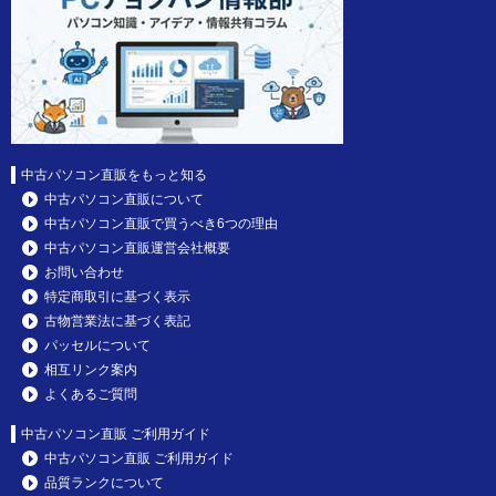
中古パソコン直販をもっと知る
中古パソコン直販について
中古パソコン直販で買うべき6つの理由
中古パソコン直販運営会社概要
お問い合わせ
特定商取引に基づく表示
古物営業法に基づく表記
パッセルについて
相互リンク案内
よくあるご質問
中古パソコン直販 ご利用ガイド
中古パソコン直販 ご利用ガイド
品質ランクについて