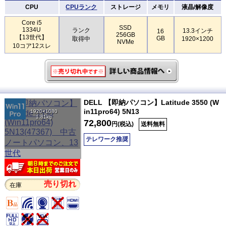
CPU
CPUランク
ストレージ
メモリ
液晶/解像度
Core i5
SSD
1334U
ランク
13.3インチ
16
256GB
【13世代】
GB
取得中
1920×1200
NVMe
10コア12スレ
DELL 【即納パソコン】Latitude 3550 (W
in11pro64) 5N13
1920×1080
1.81kg
72,800
円(税込)
送料無料
テレワーク推奨
売り切れ
在庫