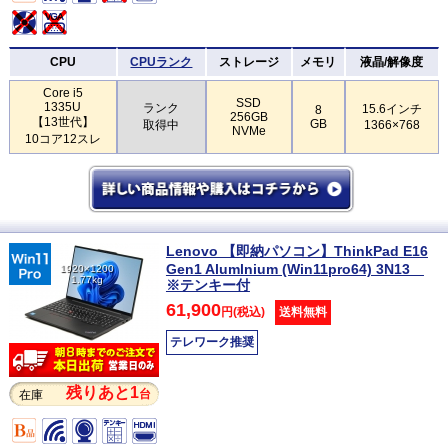
CPU
CPUランク
ストレージ
メモリ
液晶/解像度
Core i5
SSD
1335U
ランク
15.6インチ
8
256GB
【13世代】
GB
取得中
1366×768
NVMe
10コア12スレ
Lenovo 【即納パソコン】ThinkPad E16
Gen1 Alumlnium (Win11pro64) 3N13
1920×1200
1.77kg
※テンキー付
61,900
円(税込)
送料無料
テレワーク推奨
残りあと1
台
在庫