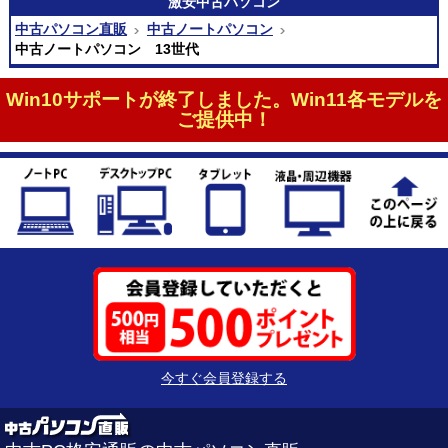
激安
中古パソコン
中古パソコン直販
中古ノートパソコン
中古ノートパソコン 13世代
Win10サポートが終了しました。Win11各モデルを
ご提供中！
今すぐ会員登録する