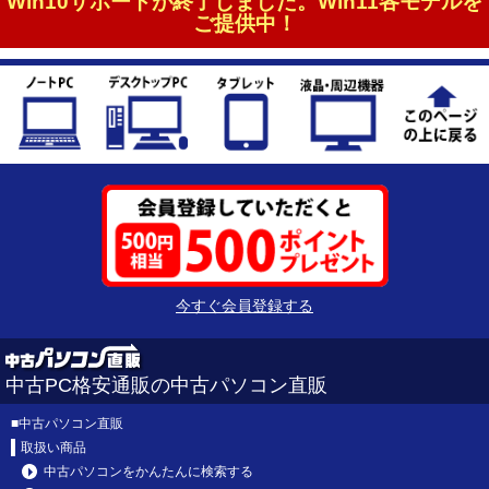
Win10サポートが終了しました。Win11各モデルを
ご提供中！
今すぐ会員登録する
中古PC格安通販の中古パソコン直販
■
中古パソコン直販
取扱い商品
中古パソコンをかんたんに検索する