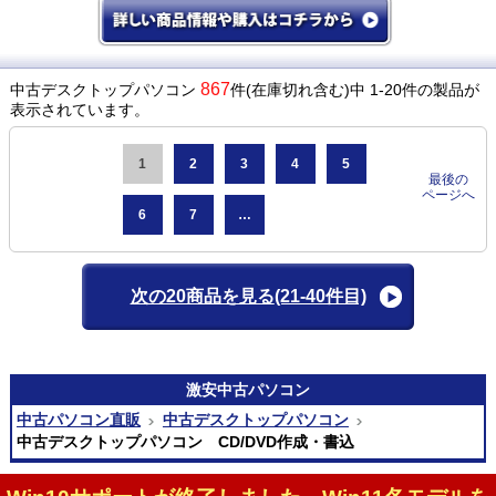
867
中古デスクトップパソコン
件(在庫切れ含む)中 1-20件の製品が
表示されています。
1
2
3
4
5
最後の
ページへ
6
7
…
次の20商品を見る
(21-40件目)
激安
中古パソコン
中古パソコン直販
中古デスクトップパソコン
中古デスクトップパソコン CD/DVD作成・書込