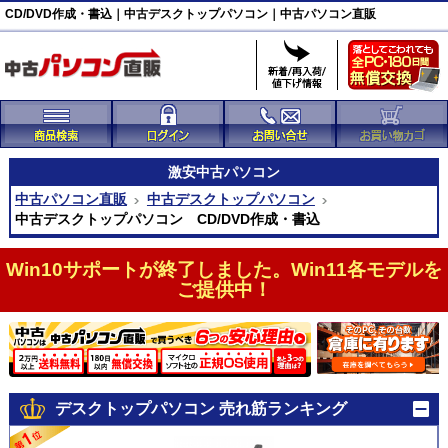
CD/DVD作成・書込｜中古デスクトップパソコン｜中古パソコン直販
激安
中古パソコン
中古パソコン直販
中古デスクトップパソコン
中古デスクトップパソコン CD/DVD作成・書込
Win10サポートが終了しました。Win11各モデルを
ご提供中！
デスクトップパソコン 売れ筋ランキング