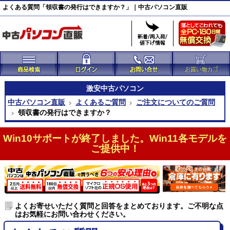
よくある質問「領収書の発行はできますか？」｜中古パソコン直販
激安
中古パソコン
中古パソコン直販
よくあるご質問
ご注文についてのご質問
領収書の発行はできますか？
Win10サポートが終了しました。Win11各モデルを
ご提供中！
よくお寄せいただく質問と回答をまとめております。ご不明な点
はお気軽にお問い合わせください。