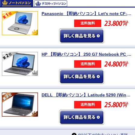
Panasonic 【即納パソコン】Let's note CF-SV8 (Win11pro64) 5N8
送料無料
HP 【即納パソコン】 250 G7 Notebook PC (Win11pro64) 5N8 ※テンキー付
送料無料
DELL 【即納パソコン】Latitude 5290 (Win11pro64) 5N8
送料無料