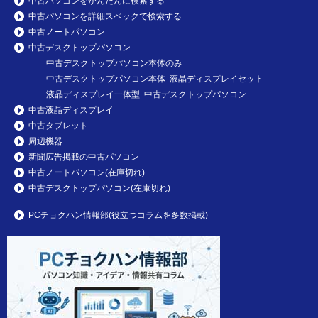
中古パソコンをかんたんに検索する
中古パソコンを詳細スペックで検索する
中古ノートパソコン
中古デスクトップパソコン
中古デスクトップパソコン本体のみ
中古デスクトップパソコン本体 液晶ディスプレイセット
液晶ディスプレイ一体型 中古デスクトップパソコン
中古液晶ディスプレイ
中古タブレット
周辺機器
新聞広告掲載の中古パソコン
中古ノートパソコン(在庫切れ)
中古デスクトップパソコン(在庫切れ)
PCチョクハン情報部(役立つコラムを多数掲載)