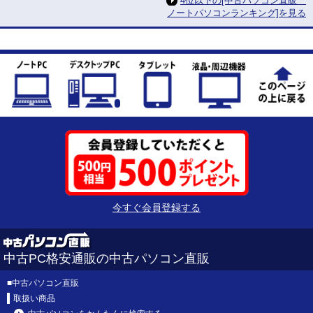
4位以下の[中古パソコン直販
ノートパソコンランキング]を見る
今すぐ会員登録する
中古PC格安通販の中古パソコン直販
■
中古パソコン直販
取扱い商品