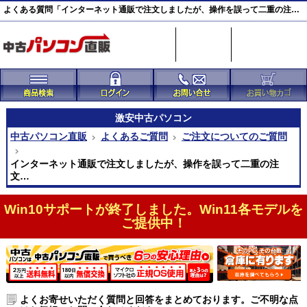
よくある質問「インターネット通販で注文しましたが、操作を誤って二重の注文になってしまいました。どうしたらいいですか？」｜中古パソコン直販
激安
中古パソコン
中古パソコン直販
よくあるご質問
ご注文についてのご質問
インターネット通販で注文しましたが、操作を誤って二重の注
文…
Win10サポートが終了しました。Win11各モデルを
ご提供中！
よくお寄せいただく質問と回答をまとめております。ご不明な点