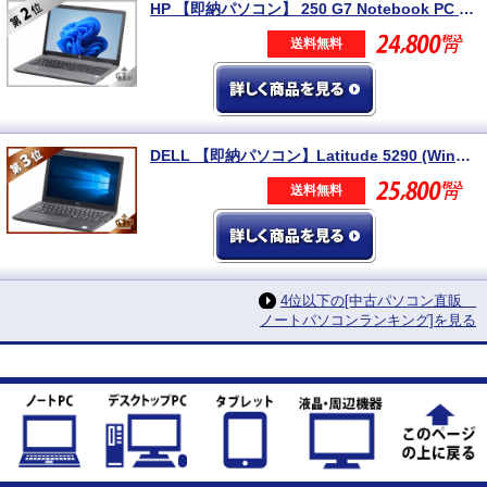
HP 【即納パソコン】 250 G7 Notebook PC (Win11pro64) 5N8 ※テンキー付
送料無料
DELL 【即納パソコン】Latitude 5290 (Win11pro64) 5N8
送料無料
4位以下の[中古パソコン直販
ノートパソコンランキング]を見る