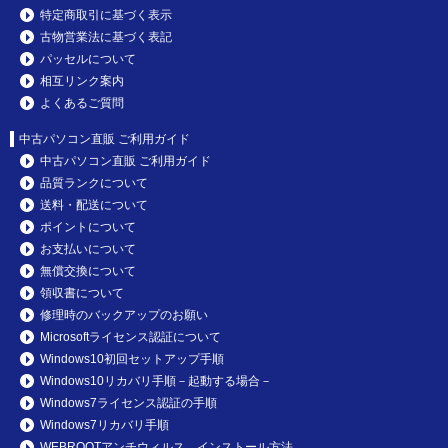
特定商取引に基づく表示
古物営業法に基づく表記
パッセルについて
相互リンク案内
よくあるご質問
中古パソコン直販 ご利用ガイド
中古パソコン直販 ご利用ガイド
品質ランクについて
送料・配送について
ポイントについて
お支払いについて
無償交換について
領収書について
修理時のバックアップのお願い
Microsoftライセンス認証について
Windows10初回セットアップ手順
Windows10リカバリ手順－起動する場合－
Windows7ライセンス認証の手順
Windows7リカバリ手順
WEBROOTアンチウィルス インストール方法