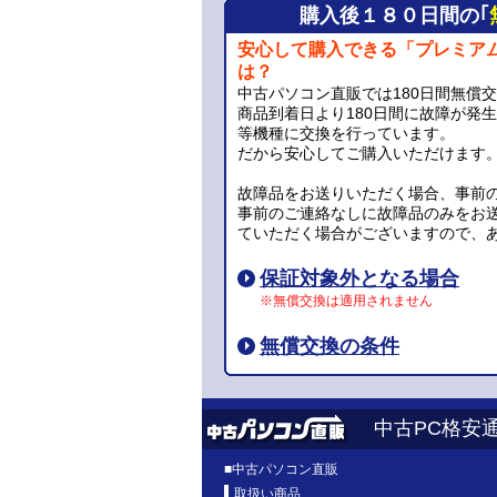
購入後１８０日間の｢
安心して購入できる「プレミア
は？
中古パソコン直販では180日間無償
商品到着日より180日間に故障が発
等機種に交換を行っています。
だから安心してご購入いただけます
故障品をお送りいただく場合、事前
事前のご連絡なしに故障品のみをお
ていただく場合がございますので、
保証対象外となる場合
※無償交換は適用されません
無償交換の条件
中古PC格安
■
中古パソコン直販
取扱い商品