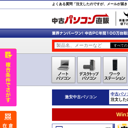
よくある質問「注文したのですが、メールが届き
中古パソ
激安
中古パソコン
注文した
Wi