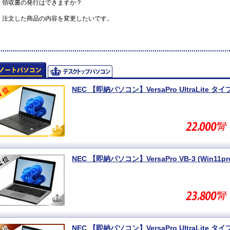
領収書の発行はできますか？
注文した商品の内容を変更したいです。
NEC 【即納パソコン】VersaPro UltraLite タイプV
NEC 【即納パソコン】VersaPro VB-3 (Win11pro