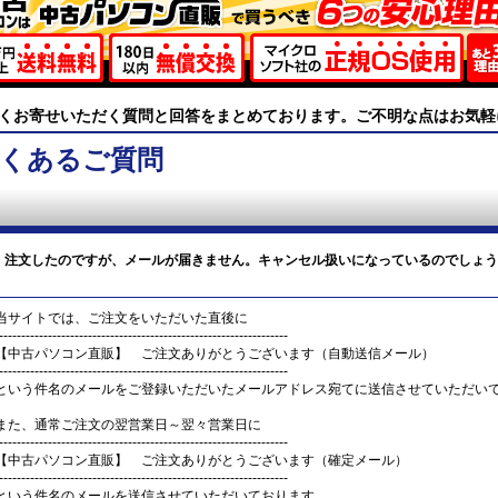
くお寄せいただく質問と回答をまとめております。ご不明な点はお気軽
くあるご質問
注文したのですが、メールが届きません。キャンセル扱いになっているのでしょう
当サイトでは、ご注文をいただいた直後に
-----------------------------------------------------------------
【中古パソコン直販】 ご注文ありがとうございます（自動送信メール）
-----------------------------------------------------------------
という件名のメールをご登録いただいたメールアドレス宛てに送信させていただい
また、通常ご注文の翌営業日～翌々営業日に
-----------------------------------------------------------------
【中古パソコン直販】 ご注文ありがとうございます（確定メール）
-----------------------------------------------------------------
という件名のメールを送信させていただいております。