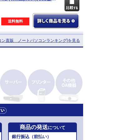
送料無料
ソコン直販
ノートパソコンランキング]を見る
商品の発送
について
銀行振込（前払い）