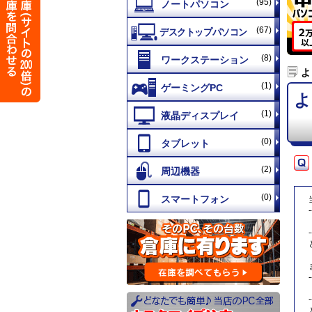
(95)
(67)
(8)
よ
(1)
よ
(1)
(0)
(2)
(0)
-
-
-
-