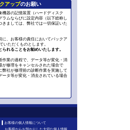
クアップ
のお願い
象機器の記憶装置（ハードディスク
グラムならびに設定内容（以下総称し
つきましては、弊社では一切保証いた
前に、お客様の責任においてバックア
っていただくものとします。
とられることをお勧めいたします。
断作業の過程で、データ等が変化・消
様が修理をキャンセルされた場合で
に弊社が修理前の診断作業を実施して
データ等が変化・消去されている場合
お客様の個人情報について
お客様からお預かりした大切な個人情報