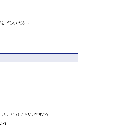
容をご記入ください
した。どうしたらいいですか？
か？