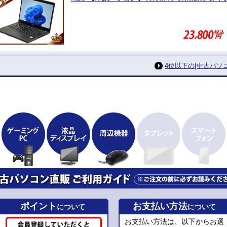
4位以下の[中古パ
ポイント
お支払い方法
について
について
お支払い方法は、以下からお選