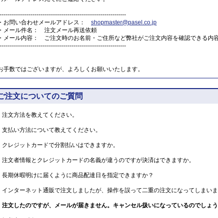
-----------------------------------------------------------------
・お問い合わせメールアドレス：
shopmaster@pasel.co.jp
・メール件名： 注文メール再送依頼
・メール内容： ご注文時のお名前・ご住所など弊社がご注文内容を確認できる内
-----------------------------------------------------------------
お手数ではございますが、よろしくお願いいたします。
ご注文についてのご質問
注文方法を教えてください。
支払い方法について教えてください。
クレジットカードで分割払いはできますか。
注文者情報とクレジットカードの名義が違うのですが決済はできますか。
長期休暇明けに届くように商品配達日を指定できますか？
インターネット通販で注文しましたが、操作を誤って二重の注文になってしまいま
注文したのですが、メールが届きません。キャンセル扱いになっているのでしょう