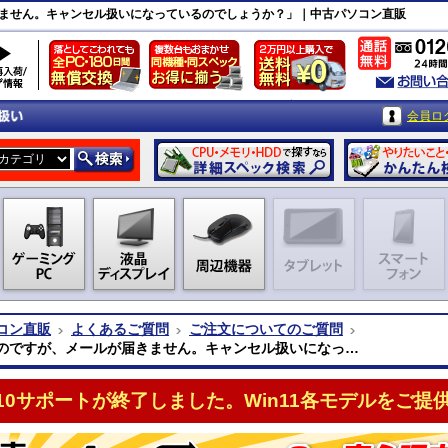
ません。キャンセル扱いになっているのでしょうか？」｜中古パソコン直販
会員ロ
コン直販
よくあるご質問
ご注文についてのご質問
のですが、メールが届きません。キャンセル扱いになっ…
n10サポートが終了しました。Win11各モデルをご提