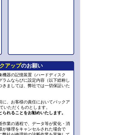
クアップ
のお願い
象機器の記憶装置（ハードディスク
グラムならびに設定内容（以下総称し
つきましては、弊社では一切保証いた
前に、お客様の責任においてバックア
っていただくものとします。
とられることをお勧めいたします。
断作業の過程で、データ等が変化・消
様が修理をキャンセルされた場合で
に弊社が修理前の診断作業を実施して