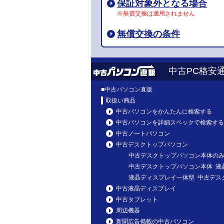
保証対象外となる場合
※無償交換は適用されません
無償交換の条件
中古PC格安
■
中古パソコン直販
取扱い商品
中古パソコンをかんたんに検索する
中古パソコンを詳細スペックで検索する
中古ノートパソコン
中古デスクトップパソコン
中古デスクトップパソコン本体の
中古デスクトップパソコン本体 液
液晶ディスプレイ一体型 中古デス
中古液晶ディスプレイ
中古タブレット
周辺機器
新聞広告掲載の中古パソコン