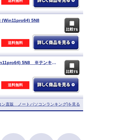
送料無料
(Win11pro64) 5N8
送料無料
HP 【即納パソコン】 250 G7 Notebook PC (Win11pro64) 5N8 ※テンキー付
送料無料
ソコン直販
ノートパソコンランキング]を見る