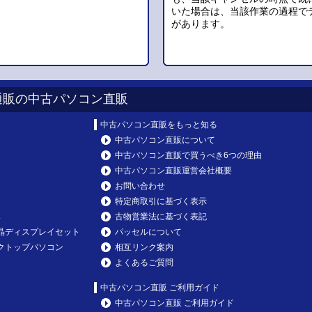
いた場合は、当該作業の過程で
があります。
通販の中古パソコン直販
中古パソコン直販をもっと知る
中古パソコン直販について
中古パソコン直販で買うべき6つの理由
中古パソコン直販運営会社概要
お問い合わせ
特定商取引に基づく表示
み
古物営業法に基づく表記
晶ディスプレイセット
パッセルについて
クトップパソコン
相互リンク案内
よくあるご質問
中古パソコン直販 ご利用ガイド
中古パソコン直販 ご利用ガイド