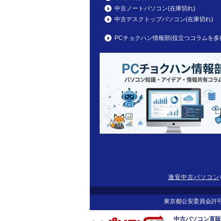
中古ノートパソコン(在庫切れ)
中古デスクトップパソコン(在庫切れ)
PCチョクハン情報部(役立つコラムを多
激安中古パソコン
東京都公安委員会許可 第305
中古パソコン直販