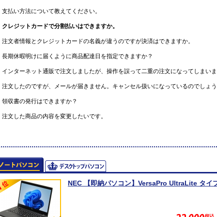
支払い方法について教えてください。
クレジットカードで分割払いはできますか。
注文者情報とクレジットカードの名義が違うのですが決済はできますか。
長期休暇明けに届くように商品配達日を指定できますか？
インターネット通販で注文しましたが、操作を誤って二重の注文になってしまいま
注文したのですが、メールが届きません。キャンセル扱いになっているのでしょう
領収書の発行はできますか？
注文した商品の内容を変更したいです。
NEC 【即納パソコン】VersaPro UltraLite タイプV