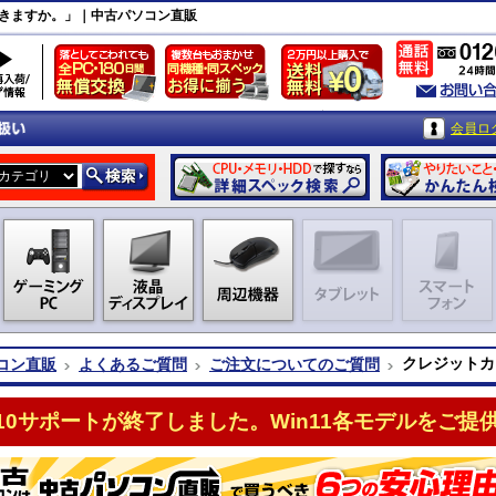
きますか。」｜中古パソコン直販
会員ロ
クレジットカ
コン直販
よくあるご質問
ご注文についてのご質問
n10サポートが終了しました。Win11各モデルをご提