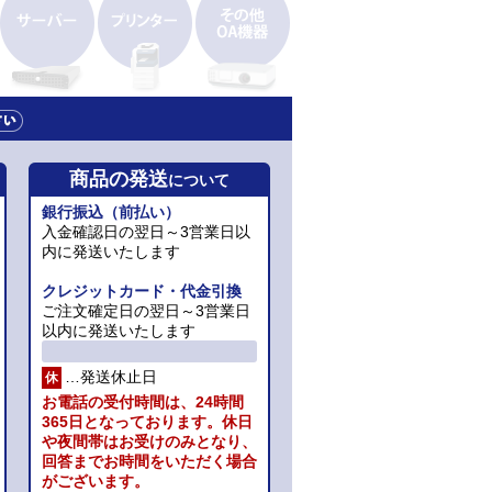
商品の発送
について
銀行振込（前払い）
入金確認日の翌日～3営業日以
内に発送いたします
クレジットカード・代金引換
ご注文確定日の翌日～3営業日
以内に発送いたします
…発送休止日
休
お電話の受付時間は、24時間
365日となっております。休日
や夜間帯はお受けのみとなり、
回答までお時間をいただく場合
がございます。