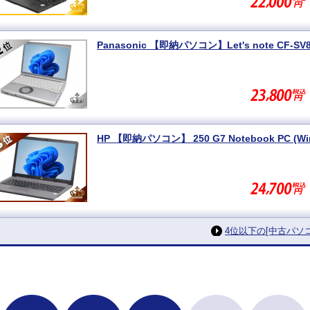
Panasonic 【即納パソコン】Let's note CF-SV8 
4位以下の[中古パ