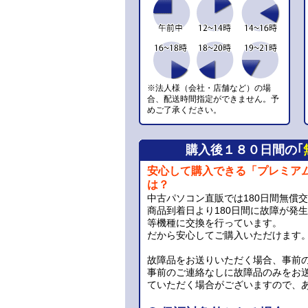
※法人様（会社・店舗など）の場
合、配送時間指定ができません。予
めご了承ください。
購入後１８０日間の｢
安心して購入できる「プレミア
は？
中古パソコン直販では180日間無償
商品到着日より180日間に故障が発
等機種に交換を行っています。
だから安心してご購入いただけます
故障品をお送りいただく場合、事前
事前のご連絡なしに故障品のみをお
ていただく場合がございますので、