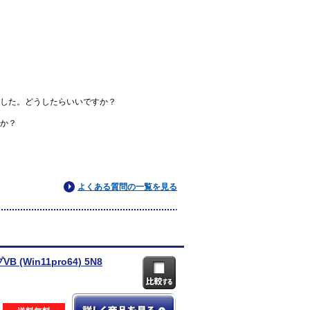
した。どうしたらいいですか？
か？
よくある質問の一覧を見る
B (Win11pro64) 5N8