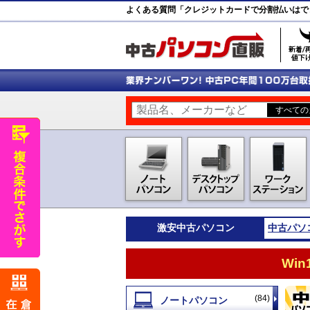
よくある質問「クレジットカードで分割払いはで
激安
中古パソコン
中古パソ
Wi
(84)