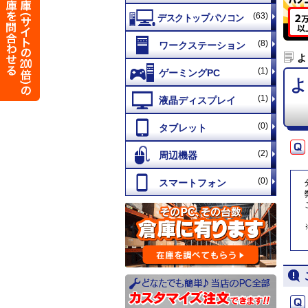
(63)
(8)
よ
(1)
よ
(1)
(0)
(2)
(0)